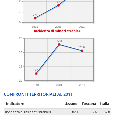
2
1.6
1
0.4
0
1991
2001
2011
Incidenza di minori stranieri
25
22.8
20.6
20
15
12.5
10
1991
2001
2011
CONFRONTI TERRITORIALI AL 2011
Indicatore
Uzzano
Toscana
Italia
Incidenza di residenti stranieri
82.1
87.6
67.8