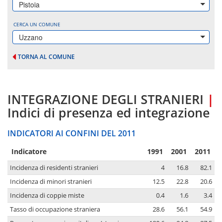
Pistoia
CERCA UN COMUNE
Uzzano
TORNA AL COMUNE
INTEGRAZIONE DEGLI STRANIERI
|
Indici di presenza ed integrazione
INDICATORI AI CONFINI DEL 2011
Indicatore
1991
2001
2011
Incidenza di residenti stranieri
4
16.8
82.1
Incidenza di minori stranieri
12.5
22.8
20.6
Incidenza di coppie miste
0.4
1.6
3.4
Tasso di occupazione straniera
28.6
56.1
54.9