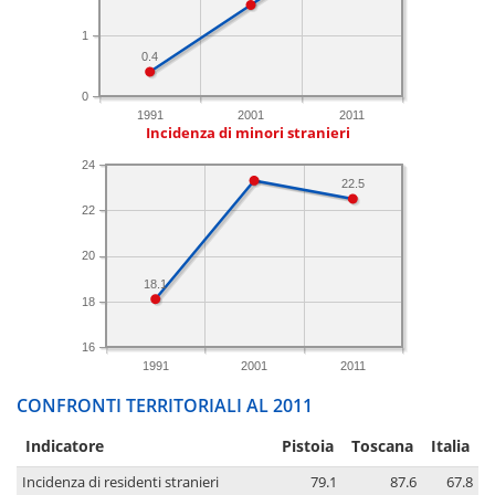
1
0.4
0
1991
2001
2011
Incidenza di minori stranieri
24
22.5
22
20
18.1
18
16
1991
2001
2011
CONFRONTI TERRITORIALI AL 2011
Indicatore
Pistoia
Toscana
Italia
Incidenza di residenti stranieri
79.1
87.6
67.8