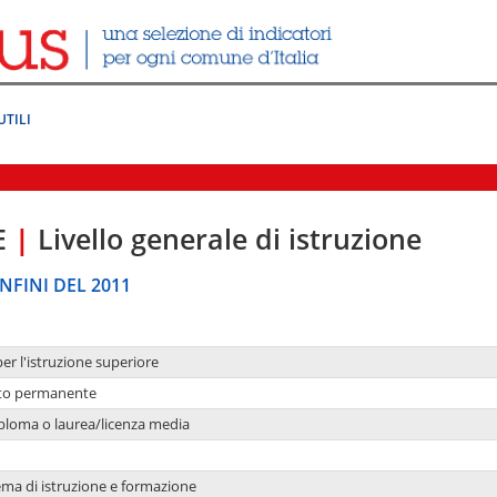
UTILI
E
|
Livello generale di istruzione
NFINI DEL 2011
per l'istruzione superiore
nto permanente
ploma o laurea/licenza media
ema di istruzione e formazione