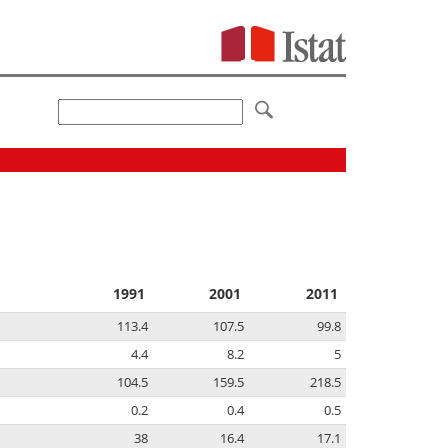
1991
2001
2011
113.4
107.5
99.8
4.4
8.2
5
104.5
159.5
218.5
0.2
0.4
0.5
38
16.4
17.1