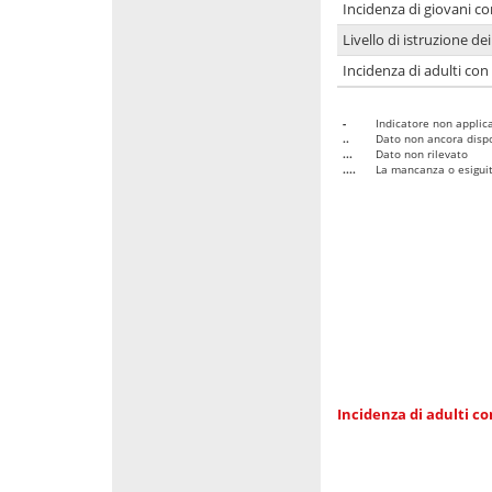
Incidenza di giovani co
Livello di istruzione de
Incidenza di adulti con
-
Indicatore non applica
..
Dato non ancora dispo
...
Dato non rilevato
....
La mancanza o esiguità
Incidenza di adulti co