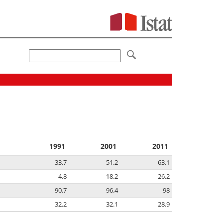
1991
2001
2011
33.7
51.2
63.1
4.8
18.2
26.2
90.7
96.4
98
32.2
32.1
28.9