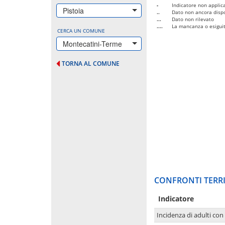
-
Indicatore non applica
Pistoia
..
Dato non ancora dispo
...
Dato non rilevato
....
La mancanza o esiguità
CERCA UN COMUNE
Montecatini-Terme
TORNA AL COMUNE
CONFRONTI TERRI
Indicatore
Incidenza di adulti con