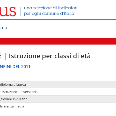
UTILI
E
|
Istruzione per classi di età
NFINI DEL 2011
 diploma o laurea
n istruzione universitaria
i giovani 15-19 anni
 la licenza media