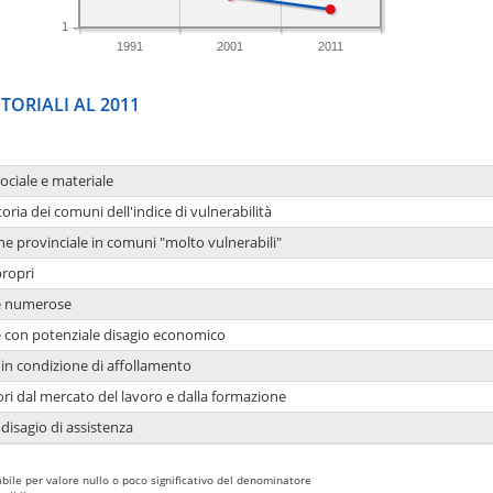
1
1991
2001
2011
TORIALI AL 2011
sociale e materiale
oria dei comuni dell'indice di vulnerabilità
ne provinciale in comuni "molto vulnerabili"
propri
ie numerose
ie con potenziale disagio economico
in condizione di affollamento
ori dal mercato del lavoro e dalla formazione
 disagio di assistenza
bile per valore nullo o poco significativo del denominatore