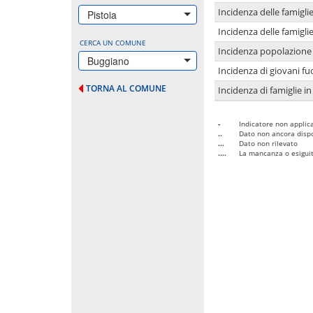
Incidenza delle famigl
Pistoia
Incidenza delle famigl
CERCA UN COMUNE
Incidenza popolazione 
Buggiano
Incidenza di giovani fu
TORNA AL COMUNE
Incidenza di famiglie in
-
Indicatore non applica
..
Dato non ancora dispo
...
Dato non rilevato
....
La mancanza o esiguità