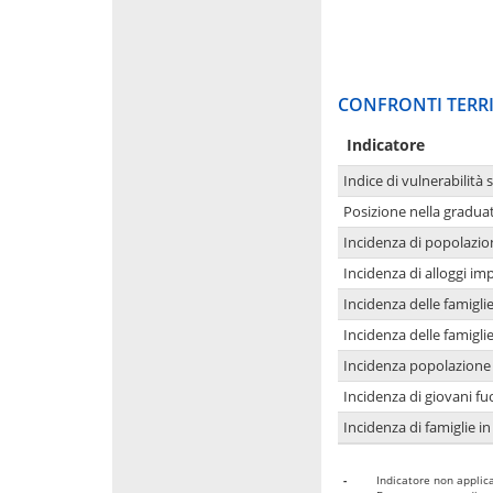
CONFRONTI TERRI
Indicatore
Indice di vulnerabilità 
Posizione nella graduat
Incidenza di popolazio
Incidenza di alloggi im
Incidenza delle famigl
Incidenza delle famigl
Incidenza popolazione 
Incidenza di giovani fu
Incidenza di famiglie in
-
Indicatore non applica