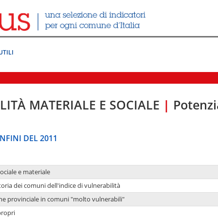
UTILI
LITÀ MATERIALE E SOCIALE
|
Potenzia
NFINI DEL 2011
sociale e materiale
oria dei comuni dell'indice di vulnerabilità
ne provinciale in comuni "molto vulnerabili"
propri