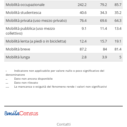
Mobilità occupazionale
242.2
79.2
85.7
Mobilità studentesca
40.6
34.3
35.2
Mobilità privata (uso mezzo privato)
76.4
69.6
64.3
Mobilità pubblica (uso mezzo
9.1
11.4
13.4
collettivo)
Mobilità lenta (a piedi o in bicicletta)
12.4
15.7
19.1
Mobilità breve
87.2
84
81.4
Mobilità lunga
2.8
3.9
5
-
Indicatore non applicabile per valore nullo o poco significativo del
denominatore
..
Dato non ancora disponibile
...
Dato non rilevato
....
La mancanza o esiguità del fenomeno rende i valori non significativi
Contatti