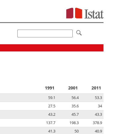
1991
2001
2011
59.1
56.4
53.3
27.5
35.6
34
43.2
45.7
43.3
137.7
198.3
378.9
41.3
50
40.9