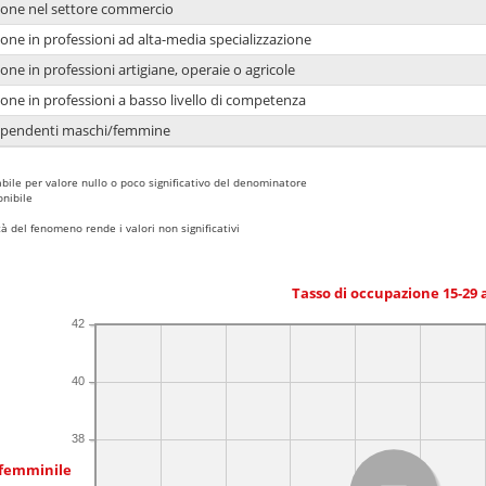
ione nel settore commercio
one in professioni ad alta-media specializzazione
one in professioni artigiane, operaie o agricole
one in professioni a basso livello di competenza
dipendenti maschi/femmine
bile per valore nullo o poco significativo del denominatore
nibile
 del fenomeno rende i valori non significativi
Tasso di occupazione 15-29
42
40
38
 femminile