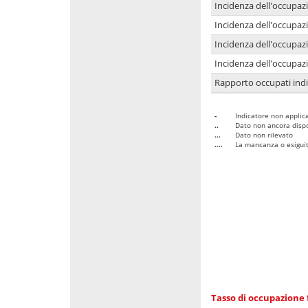
Incidenza dell'occupaz
Incidenza dell'occupazi
Incidenza dell'occupazi
Incidenza dell'occupazi
Rapporto occupati in
-
Indicatore non applica
..
Dato non ancora dispo
...
Dato non rilevato
....
La mancanza o esiguità
Tasso di occupazione