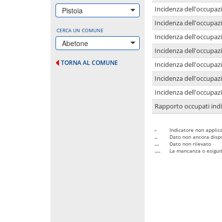
Incidenza dell'occupazi
Pistoia
Incidenza dell'occupazi
CERCA UN COMUNE
Incidenza dell'occupaz
Abetone
Incidenza dell'occupaz
TORNA AL COMUNE
Incidenza dell'occupazi
Incidenza dell'occupazi
Incidenza dell'occupazi
Rapporto occupati in
-
Indicatore non applica
..
Dato non ancora dispo
...
Dato non rilevato
....
La mancanza o esiguità