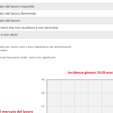
ato del lavoro maschile
ato del lavoro femminile
ato del lavoro
9 anni che non studiano e non lavorano
 e non attivi
bile per valore nullo o poco significativo del denominatore
nibile
 del fenomeno rende i valori non significativi
Incidenza giovani 15-29 an
46
44
42
l mercato del lavoro