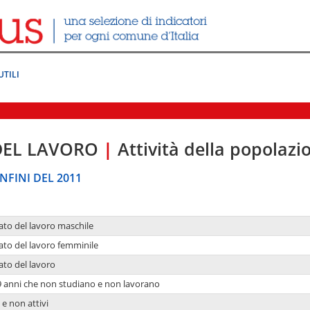
UTILI
DEL LAVORO
|
Attività della popolazi
NFINI DEL 2011
ato del lavoro maschile
ato del lavoro femminile
ato del lavoro
9 anni che non studiano e non lavorano
 e non attivi