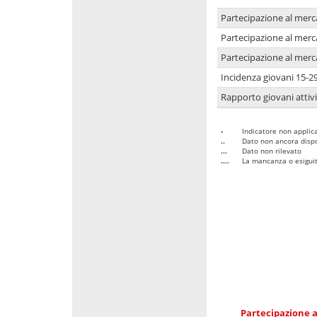
Partecipazione al merc
Partecipazione al merc
Partecipazione al merc
Incidenza giovani 15-2
Rapporto giovani attivi
-
Indicatore non applica
..
Dato non ancora dispo
...
Dato non rilevato
....
La mancanza o esiguità
Partecipazione a