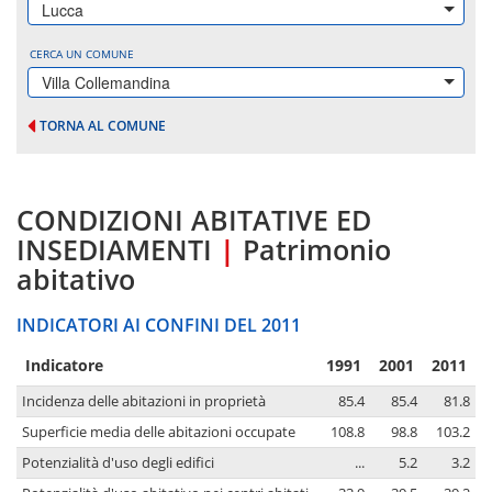
Lucca
CERCA UN COMUNE
Villa Collemandina
TORNA AL COMUNE
CONDIZIONI ABITATIVE ED
INSEDIAMENTI
|
Patrimonio
abitativo
INDICATORI AI CONFINI DEL 2011
Indicatore
1991
2001
2011
Incidenza delle abitazioni in proprietà
85.4
85.4
81.8
Superficie media delle abitazioni occupate
108.8
98.8
103.2
Potenzialità d'uso degli edifici
...
5.2
3.2