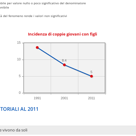
bile per valore nullo o poco significativo del denominatore
nibile
 del fenomeno rende i valori non significativi
Incidenza di coppie giovani con figli
15
10
8.4
5
5
0
1991
2001
2011
TORIALI AL 2011
e vivono da soli