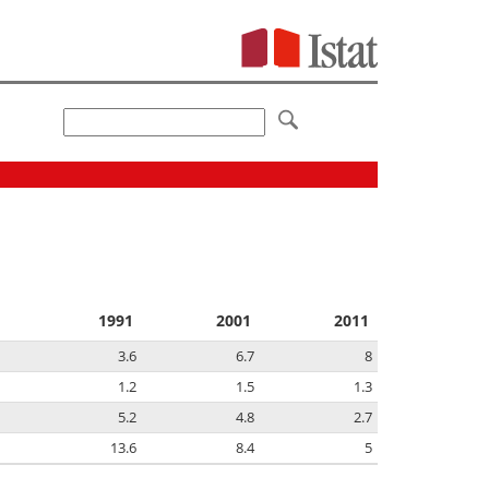
1991
2001
2011
3.6
6.7
8
1.2
1.5
1.3
5.2
4.8
2.7
13.6
8.4
5