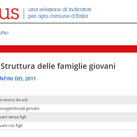
UTILI
Struttura delle famiglie giovani
NFINI DEL 2011
e vivono da soli
onogenitoriali giovani
ani senza figli
ani con figli