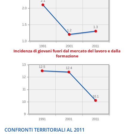
2.1
2.0
1.5
1.3
1.2
1.0
1991
2001
2011
Incidenza di giovani fuori dal mercato del lavoro e dalla
formazione
13
12.5
12.4
12
11
10.1
10
9
1991
2001
2011
CONFRONTI TERRITORIALI AL 2011