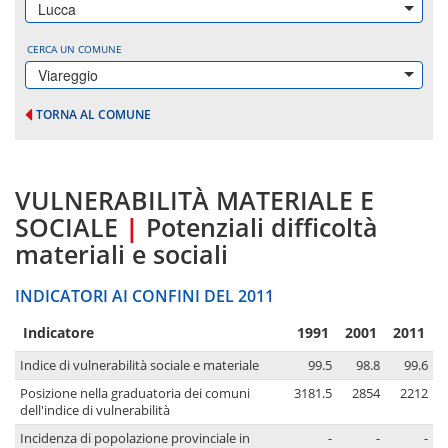
Lucca
CERCA UN COMUNE
Viareggio
TORNA AL COMUNE
VULNERABILITÀ MATERIALE E
SOCIALE
|
Potenziali difficoltà
materiali e sociali
INDICATORI AI CONFINI DEL 2011
Indicatore
1991
2001
2011
Indice di vulnerabilità sociale e materiale
99.5
98.8
99.6
Posizione nella graduatoria dei comuni
3181.5
2854
2212
dell'indice di vulnerabilità
Incidenza di popolazione provinciale in
-
-
-