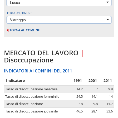
Lucca
CERCA UN COMUNE
Viareggio
TORNA AL COMUNE
MERCATO DEL LAVORO
|
Disoccupazione
INDICATORI AI CONFINI DEL 2011
Indicatore
1991
2001
2011
Tasso di disoccupazione maschile
14.2
7
9.8
Tasso di disoccupazione femminile
24.5
14.1
14
Tasso di disoccupazione
18
9.8
11.7
Tasso di disoccupazione giovanile
46.5
28.1
33.6