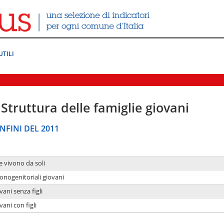
UTILI
Struttura delle famiglie giovani
NFINI DEL 2011
e vivono da soli
onogenitoriali giovani
ani senza figli
ani con figli