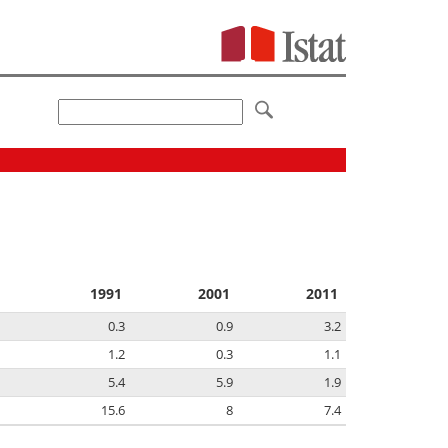
1991
2001
2011
0.3
0.9
3.2
1.2
0.3
1.1
5.4
5.9
1.9
15.6
8
7.4