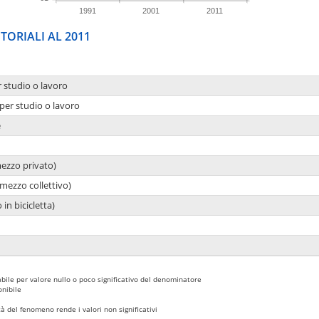
1991
2001
2011
TORIALI AL 2011
r studio o lavoro
per studio o lavoro
e
mezzo privato)
mezzo collettivo)
 in bicicletta)
bile per valore nullo o poco significativo del denominatore
nibile
 del fenomeno rende i valori non significativi