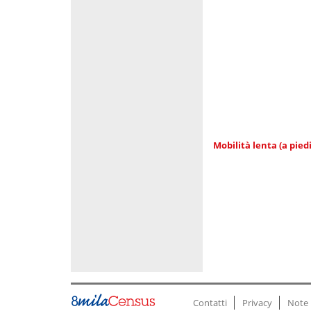
Mobilità lenta (a piedi
Contatti
Privacy
Note 