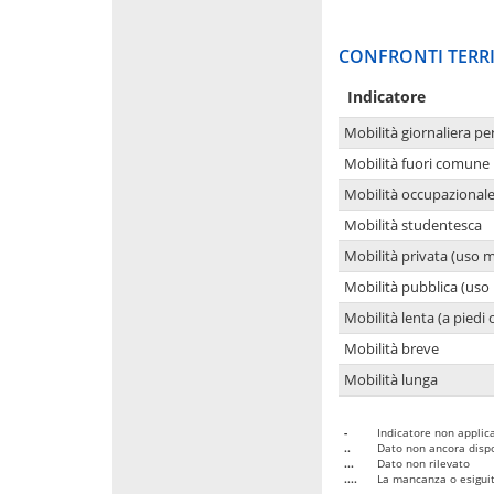
CONFRONTI TERRI
Indicatore
Mobilità giornaliera pe
Mobilità fuori comune 
Mobilità occupazional
Mobilità studentesca
Mobilità privata (uso 
Mobilità pubblica (uso 
Mobilità lenta (a piedi o
Mobilità breve
Mobilità lunga
-
Indicatore non applica
..
Dato non ancora dispo
...
Dato non rilevato
....
La mancanza o esiguità