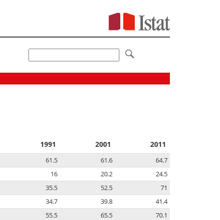
1991
2001
2011
61.5
61.6
64.7
16
20.2
24.5
35.5
52.5
71
34.7
39.8
41.4
55.5
65.5
70.1