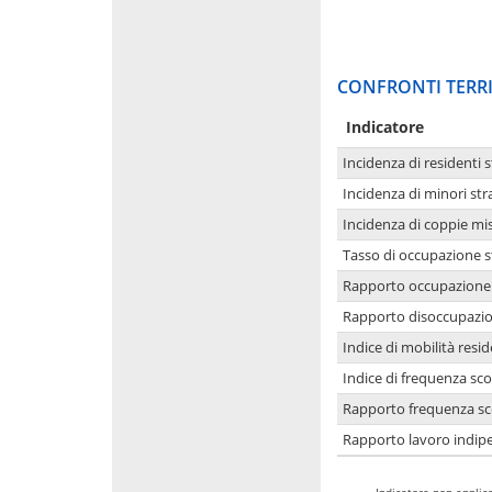
CONFRONTI TERRI
Indicatore
Incidenza di residenti s
Incidenza di minori str
Incidenza di coppie mi
Tasso di occupazione s
Rapporto occupazione i
Rapporto disoccupazion
Indice di mobilità resid
Indice di frequenza sco
Rapporto frequenza sco
Rapporto lavoro indipe
-
Indicatore non applica