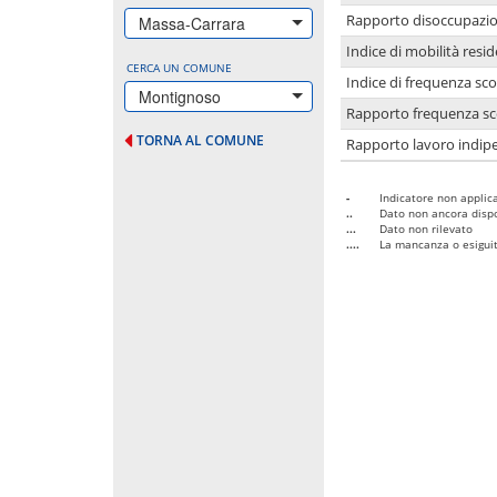
Rapporto disoccupazion
Massa-Carrara
Indice di mobilità resid
CERCA UN COMUNE
Indice di frequenza sco
Montignoso
Rapporto frequenza sco
TORNA AL COMUNE
Rapporto lavoro indipe
-
Indicatore non applica
..
Dato non ancora dispo
...
Dato non rilevato
....
La mancanza o esiguità