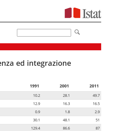
senza ed integrazione
1991
2001
2011
10.2
28.1
49.7
12.9
16.3
16.5
0.9
1.8
2.9
30.1
48.1
51
129.4
86.6
87