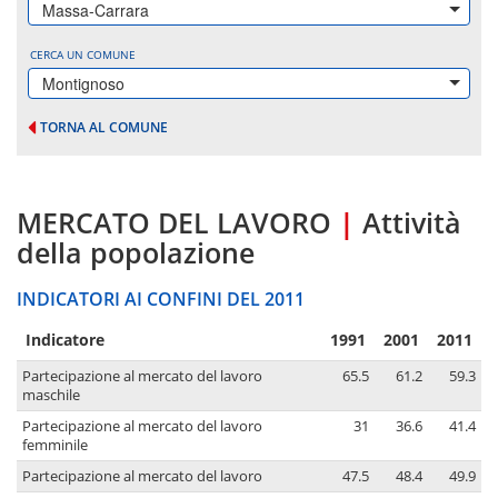
Massa-Carrara
CERCA UN COMUNE
Montignoso
TORNA AL COMUNE
MERCATO DEL LAVORO
|
Attività
della popolazione
INDICATORI AI CONFINI DEL 2011
Indicatore
1991
2001
2011
Partecipazione al mercato del lavoro
65.5
61.2
59.3
maschile
Partecipazione al mercato del lavoro
31
36.6
41.4
femminile
Partecipazione al mercato del lavoro
47.5
48.4
49.9