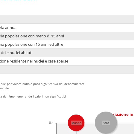
ria annua
ria popolazione con meno di 15 anni
ria popolazione con 15 anni ed oltre
tri e nuclei abitati
ione residente nei nuclei e case sparse
bile per valore nullo o poco significativo del denominatore
nibile
 del fenomeno rende i valori non significativi
Variazione i
0.4
Massa
Italia