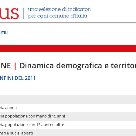
UTILI
ONE
|
Dinamica demografica e territo
NFINI DEL 2011
ria annua
ria popolazione con meno di 15 anni
ria popolazione con 15 anni ed oltre
tri e nuclei abitati