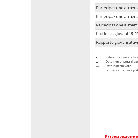
Partecipazione al merc
Partecipazione al merc
Partecipazione al merc
Incidenza giovani 15-2
Rapporto giovani attivi
-
Indicatore non applica
..
Dato non ancora dispo
...
Dato non rilevato
....
La mancanza o esiguità
Partecipazione a