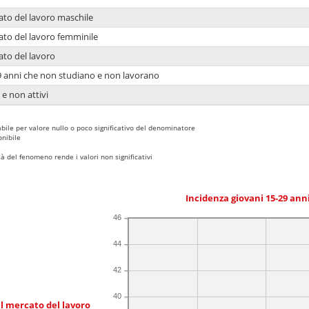
ato del lavoro maschile
ato del lavoro femminile
ato del lavoro
9 anni che non studiano e non lavorano
 e non attivi
bile per valore nullo o poco significativo del denominatore
nibile
 del fenomeno rende i valori non significativi
Incidenza giovani 15-29 an
46
44
42
40
l mercato del lavoro