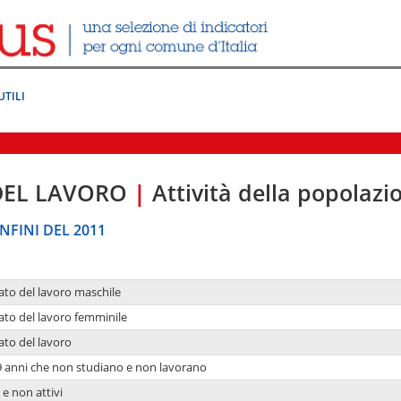
UTILI
DEL LAVORO
|
Attività della popolazi
NFINI DEL 2011
ato del lavoro maschile
ato del lavoro femminile
ato del lavoro
9 anni che non studiano e non lavorano
 e non attivi