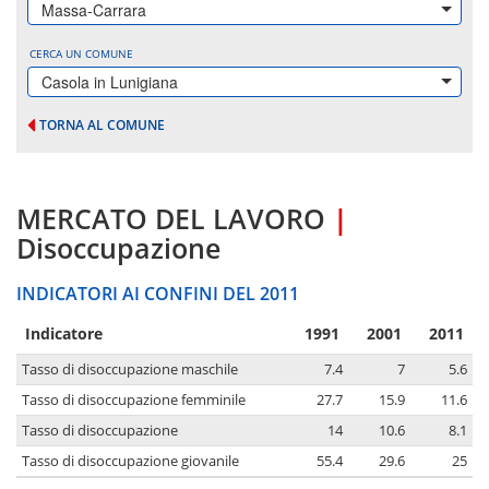
Massa-Carrara
CERCA UN COMUNE
Casola in Lunigiana
TORNA AL COMUNE
MERCATO DEL LAVORO
|
Disoccupazione
INDICATORI AI CONFINI DEL 2011
Indicatore
1991
2001
2011
Tasso di disoccupazione maschile
7.4
7
5.6
Tasso di disoccupazione femminile
27.7
15.9
11.6
Tasso di disoccupazione
14
10.6
8.1
Tasso di disoccupazione giovanile
55.4
29.6
25