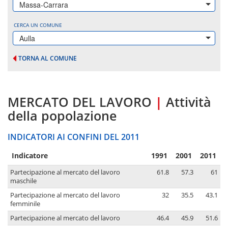
Massa-Carrara
CERCA UN COMUNE
Aulla
TORNA AL COMUNE
MERCATO DEL LAVORO
|
Attività
della popolazione
INDICATORI AI CONFINI DEL 2011
Indicatore
1991
2001
2011
Partecipazione al mercato del lavoro
61.8
57.3
61
maschile
Partecipazione al mercato del lavoro
32
35.5
43.1
femminile
Partecipazione al mercato del lavoro
46.4
45.9
51.6