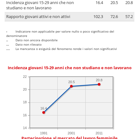
Incidenza giovani 15-29 anni che non
16.4
20.5
20.8
studiano e non lavorano
Rapporto giovani attivi e non attivi
102.3
72.6
57.2
-
Indicatore non applicabile per valore nullo o poco significativo del
denominatore
..
Dato non ancora disponibile
...
Dato non rilevato
....
La mancanza o esiguità del fenomeno rende i valori non significativi
Incidenza giovani 15-29 anni che non studiano e non lavorano
22
20.8
20.5
20
18
16.4
16
14
1991
2001
2011
Partecipazione al mercato del lavoro femminile