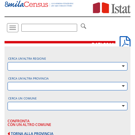
Vai
direttamente
a:
Contenuto
Ricerca
Toggle
navigation
.
DATI 2011
CERCA UN'ALTRA REGIONE
CERCA UN'ALTRA PROVINCIA
CERCA UN COMUNE
CONFRONTA
CON UN ALTRO COMUNE
TORNA ALLA PROVINCIA