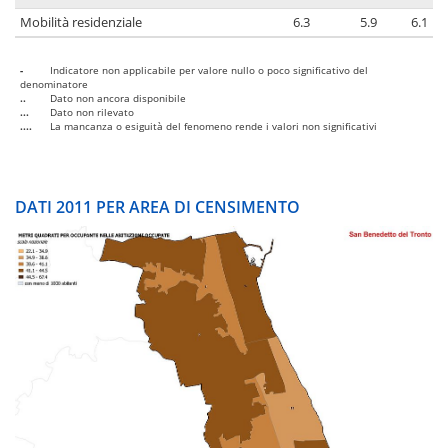
Mobilità residenziale
6.3
5.9
6.1
-
Indicatore non applicabile per valore nullo o poco significativo del
denominatore
..
Dato non ancora disponibile
...
Dato non rilevato
....
La mancanza o esiguità del fenomeno rende i valori non significativi
DATI 2011 PER AREA DI CENSIMENTO