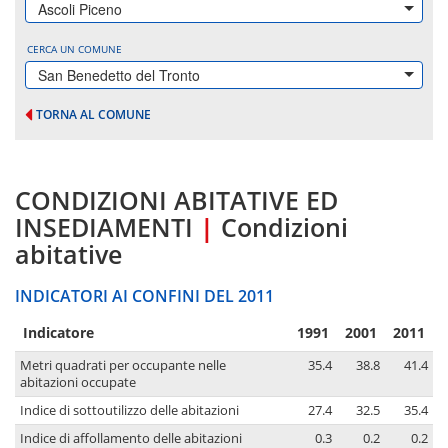
Ascoli Piceno
CERCA UN COMUNE
San Benedetto del Tronto
TORNA AL COMUNE
CONDIZIONI ABITATIVE ED
INSEDIAMENTI
|
Condizioni
abitative
INDICATORI AI CONFINI DEL 2011
Indicatore
1991
2001
2011
Metri quadrati per occupante nelle
35.4
38.8
41.4
abitazioni occupate
Indice di sottoutilizzo delle abitazioni
27.4
32.5
35.4
Indice di affollamento delle abitazioni
0.3
0.2
0.2