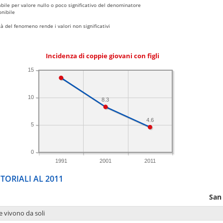
bile per valore nullo o poco significativo del denominatore
nibile
 del fenomeno rende i valori non significativi
Incidenza di coppie giovani con figli
15
10
8.3
4.6
5
0
1991
2001
2011
TORIALI AL 2011
San
e vivono da soli