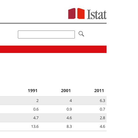
1991
2001
2011
2
4
6.3
0.6
0.9
0.7
4.7
4.6
2.8
13.6
8.3
4.6