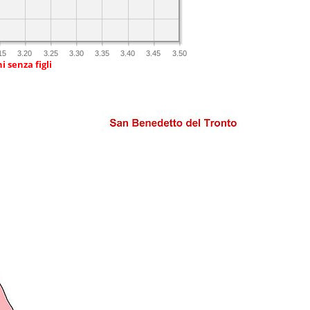
15
3.20
3.25
3.30
3.35
3.40
3.45
3.50
i senza figli