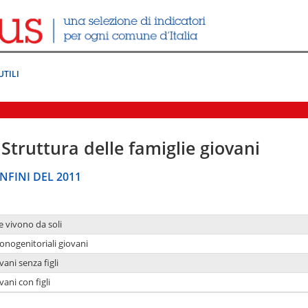
UTILI
Struttura delle famiglie giovani
NFINI DEL 2011
e vivono da soli
onogenitoriali giovani
ani senza figli
ani con figli