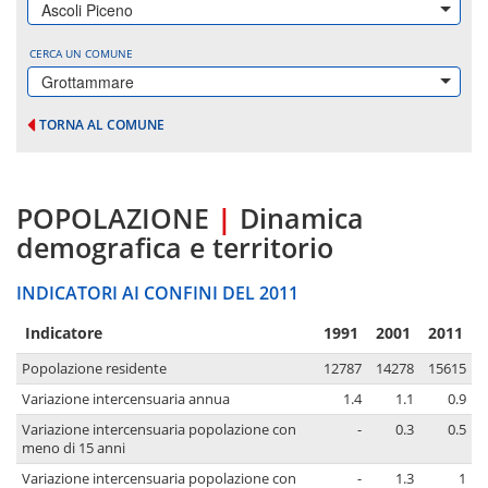
Ascoli Piceno
CERCA UN COMUNE
Grottammare
TORNA AL COMUNE
POPOLAZIONE
|
Dinamica
demografica e territorio
INDICATORI AI CONFINI DEL 2011
Indicatore
1991
2001
2011
Popolazione residente
12787
14278
15615
Variazione intercensuaria annua
1.4
1.1
0.9
Variazione intercensuaria popolazione con
-
0.3
0.5
meno di 15 anni
Variazione intercensuaria popolazione con
-
1.3
1