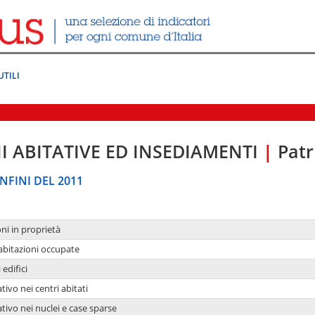
UTILI
I ABITATIVE ED INSEDIAMENTI
|
Patr
NFINI DEL 2011
oni in proprietà
 abitazioni occupate
 edifici
tivo nei centri abitati
ativo nei nuclei e case sparse