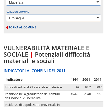
Macerata
CERCA UN COMUNE
Urbisaglia
TORNA AL COMUNE
VULNERABILITÀ MATERIALE E
SOCIALE
|
Potenziali difficoltà
materiali e sociali
INDICATORI AI CONFINI DEL 2011
Indicatore
1991
2001
2011
Indice di vulnerabilità sociale e materiale
99
98.7
99.0
Posizione nella graduatoria dei comuni
3676.5
2940
3118
dell'indice di vulnerabilità
Incidenza di popolazione provinciale in
-
-
-