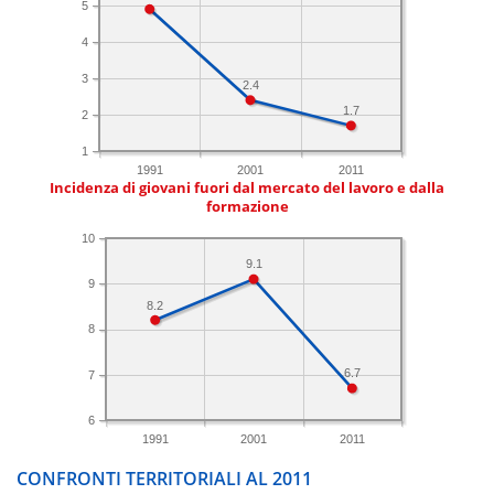
5
4
3
2.4
1.7
2
1
1991
2001
2011
Incidenza di giovani fuori dal mercato del lavoro e dalla
formazione
10
9.1
9
8.2
8
6.7
7
6
1991
2001
2011
CONFRONTI TERRITORIALI AL 2011