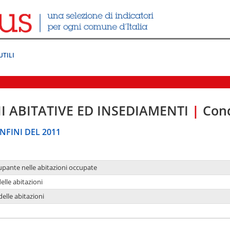
UTILI
I ABITATIVE ED INSEDIAMENTI
|
Cond
NFINI DEL 2011
upante nelle abitazioni occupate
delle abitazioni
delle abitazioni