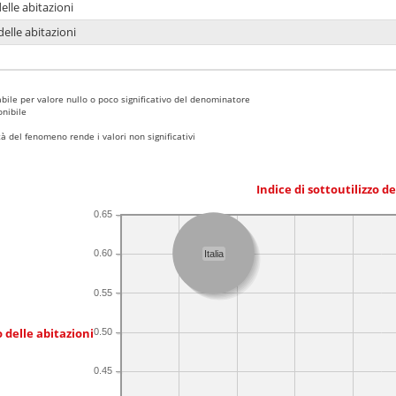
delle abitazioni
delle abitazioni
bile per valore nullo o poco significativo del denominatore
nibile
 del fenomeno rende i valori non significativi
Indice di sottoutilizzo d
0.65
0.60
Italia
0.55
 delle abitazioni
0.50
0.45