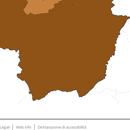
Legali
Web info
Dichiarazione di accessibilità