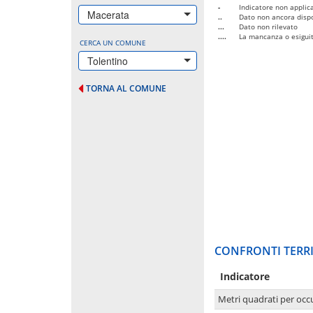
-
Indicatore non applica
Macerata
..
Dato non ancora dispo
...
Dato non rilevato
....
La mancanza o esiguità
CERCA UN COMUNE
Tolentino
TORNA AL COMUNE
CONFRONTI TERRI
Indicatore
Metri quadrati per occ