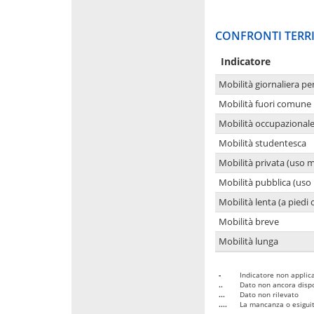
CONFRONTI TERRI
Indicatore
Mobilità giornaliera pe
Mobilità fuori comune 
Mobilità occupazional
Mobilità studentesca
Mobilità privata (uso 
Mobilità pubblica (uso 
Mobilità lenta (a piedi o
Mobilità breve
Mobilità lunga
-
Indicatore non applica
..
Dato non ancora dispo
...
Dato non rilevato
....
La mancanza o esiguità