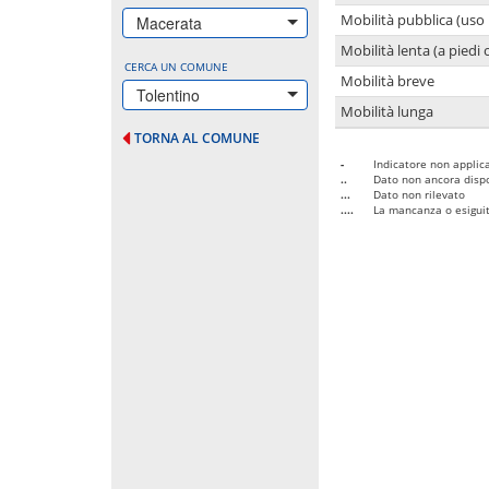
Mobilità pubblica (uso 
Macerata
Mobilità lenta (a piedi o
CERCA UN COMUNE
Mobilità breve
Tolentino
Mobilità lunga
TORNA AL COMUNE
-
Indicatore non applica
..
Dato non ancora dispo
...
Dato non rilevato
....
La mancanza o esiguità