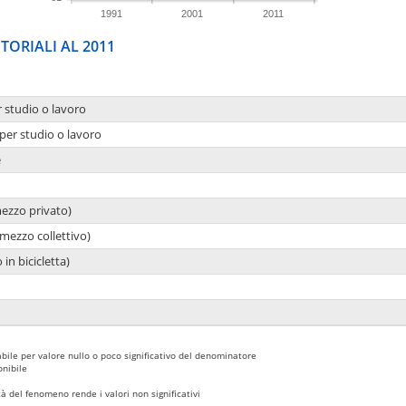
1991
2001
2011
TORIALI AL 2011
r studio o lavoro
per studio o lavoro
e
mezzo privato)
mezzo collettivo)
 in bicicletta)
bile per valore nullo o poco significativo del denominatore
nibile
 del fenomeno rende i valori non significativi