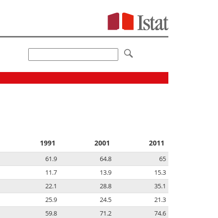
1991
2001
2011
61.9
64.8
65
11.7
13.9
15.3
22.1
28.8
35.1
25.9
24.5
21.3
59.8
71.2
74.6