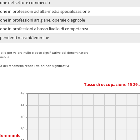
ione nel settore commercio
one in professioni ad alta-media specializzazione
one in professioni artigiane, operaie o agricole
one in professioni a basso livello di competenza
dipendenti maschi/femmine
bile per valore nullo o poco significativo del denominatore
nibile
 del fenomeno rende i valori non significativi
Tasso di occupazione 15-29
42
41
40
39
 femminile