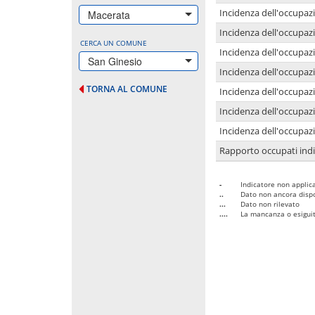
Incidenza dell'occupazi
Macerata
Incidenza dell'occupazi
CERCA UN COMUNE
Incidenza dell'occupaz
San Ginesio
Incidenza dell'occupaz
TORNA AL COMUNE
Incidenza dell'occupazi
Incidenza dell'occupazi
Incidenza dell'occupazi
Rapporto occupati in
-
Indicatore non applica
..
Dato non ancora dispo
...
Dato non rilevato
....
La mancanza o esiguità