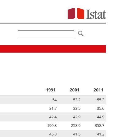
1991
2001
2011
54
53.2
55.2
31.7
33.5
35.6
42.4
42.9
44.9
190.8
258.9
358.7
45.8
41.5
41.2