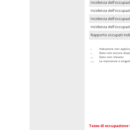
Incidenza dell'occupaz
Incidenza dell'occupazi
Incidenza dell'occupazi
Incidenza dell'occupazi
Rapporto occupati in
-
Indicatore non applica
..
Dato non ancora dispo
...
Dato non rilevato
....
La mancanza o esiguità
Tasso di occupazione