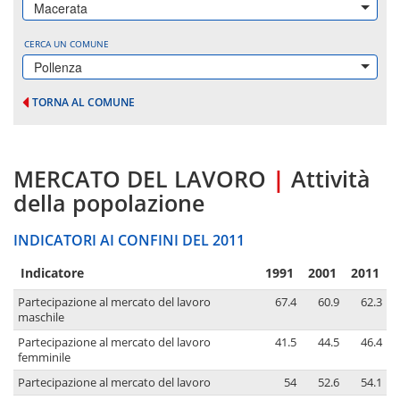
Macerata
CERCA UN COMUNE
Pollenza
TORNA AL COMUNE
MERCATO DEL LAVORO
|
Attività
della popolazione
INDICATORI AI CONFINI DEL 2011
Indicatore
1991
2001
2011
Partecipazione al mercato del lavoro
67.4
60.9
62.3
maschile
Partecipazione al mercato del lavoro
41.5
44.5
46.4
femminile
Partecipazione al mercato del lavoro
54
52.6
54.1