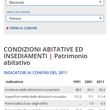
Macerata
CERCA UN COMUNE
Petriolo
TORNA AL COMUNE
CONDIZIONI ABITATIVE ED
INSEDIAMENTI
|
Patrimonio
abitativo
INDICATORI AI CONFINI DEL 2011
Indicatore
1991
2001
2011
Incidenza delle abitazioni in proprietà
88.5
82.3
82.3
Superficie media delle abitazioni occupate
112.2
111
111.4
Potenzialità d'uso degli edifici
...
1.9
6.3