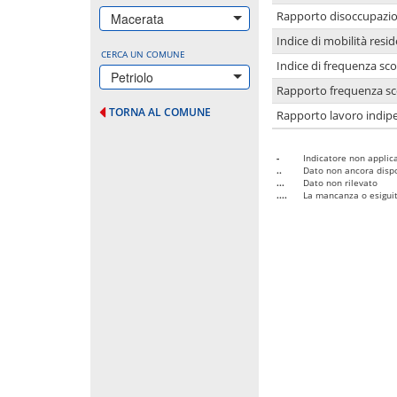
Rapporto disoccupazion
Macerata
Indice di mobilità resid
CERCA UN COMUNE
Indice di frequenza sco
Petriolo
Rapporto frequenza sco
TORNA AL COMUNE
Rapporto lavoro indipe
-
Indicatore non applica
..
Dato non ancora dispo
...
Dato non rilevato
....
La mancanza o esiguità