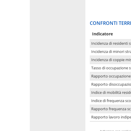
CONFRONTI TERRI
Indicatore
Incidenza di residenti s
Incidenza di minori str
Incidenza di coppie mi
Tasso di occupazione s
Rapporto occupazione i
Rapporto disoccupazion
Indice di mobilità resid
Indice di frequenza sco
Rapporto frequenza sco
Rapporto lavoro indipe
-
Indicatore non applica