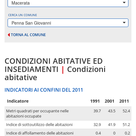
Macerata
CERCA UN COMUNE
Penna San Giovanni
TORNA AL COMUNE
CONDIZIONI ABITATIVE ED
INSEDIAMENTI
|
Condizioni
abitative
INDICATORI AI CONFINI DEL 2011
Indicatore
1991
2001
2011
Metri quadrati per occupante nelle
39.7
43.5
52.4
abitazioni occupate
Indice di sottoutilizzo delle abitazioni
32.9
41.9
51.2
Indice di affollamento delle abitazioni
0.4
0
0.2