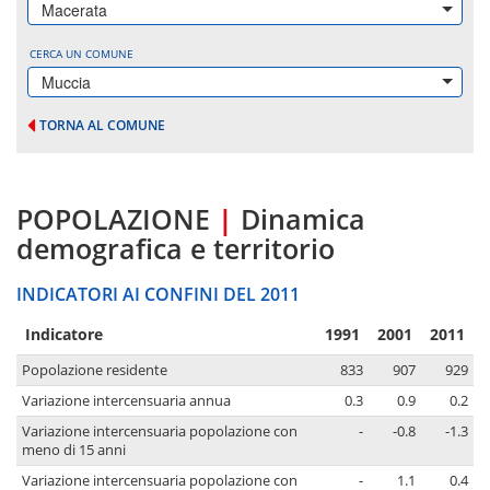
Macerata
CERCA UN COMUNE
Muccia
TORNA AL COMUNE
POPOLAZIONE
|
Dinamica
demografica e territorio
INDICATORI AI CONFINI DEL 2011
Indicatore
1991
2001
2011
Popolazione residente
833
907
929
Variazione intercensuaria annua
0.3
0.9
0.2
Variazione intercensuaria popolazione con
-
-0.8
-1.3
meno di 15 anni
Variazione intercensuaria popolazione con
-
1.1
0.4