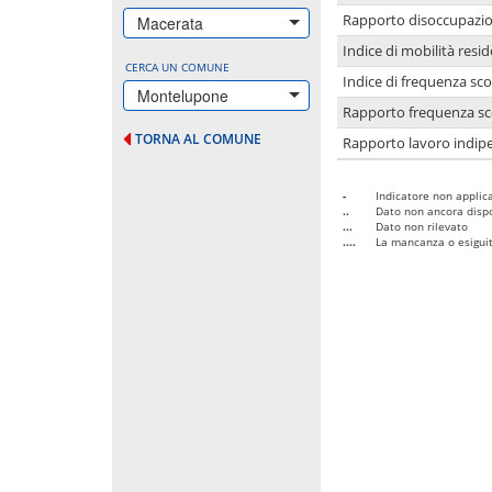
Rapporto disoccupazion
Macerata
Indice di mobilità resid
CERCA UN COMUNE
Indice di frequenza sco
Montelupone
Rapporto frequenza sco
TORNA AL COMUNE
Rapporto lavoro indipe
-
Indicatore non applica
..
Dato non ancora dispo
...
Dato non rilevato
....
La mancanza o esiguità