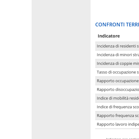
CONFRONTI TERRI
Indicatore
Incidenza di residenti s
Incidenza di minori str
Incidenza di coppie mi
Tasso di occupazione s
Rapporto occupazione i
Rapporto disoccupazion
Indice di mobilità resid
Indice di frequenza sco
Rapporto frequenza sco
Rapporto lavoro indipe
-
Indicatore non applica