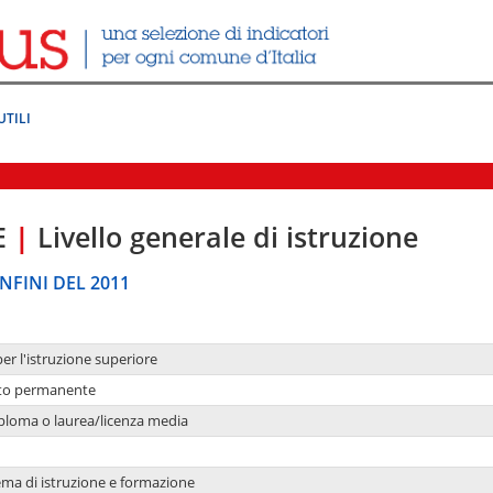
UTILI
E
|
Livello generale di istruzione
NFINI DEL 2011
per l'istruzione superiore
nto permanente
ploma o laurea/licenza media
ema di istruzione e formazione