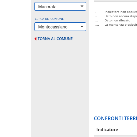
Macerata
-
Indicatore non applica
..
Dato non ancora dispo
CERCA UN COMUNE
...
Dato non rilevato
....
La mancanza o esiguità
Montecassiano
TORNA AL COMUNE
CONFRONTI TERRI
Indicatore