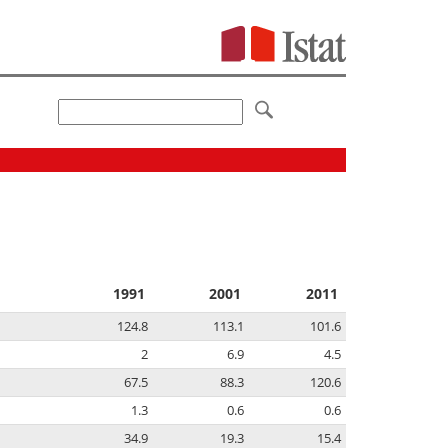
1991
2001
2011
124.8
113.1
101.6
2
6.9
4.5
67.5
88.3
120.6
1.3
0.6
0.6
34.9
19.3
15.4