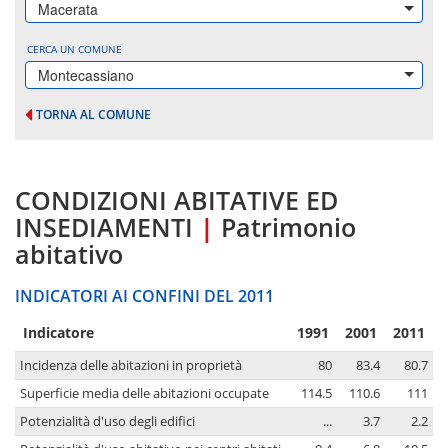
Macerata
CERCA UN COMUNE
Montecassiano
TORNA AL COMUNE
CONDIZIONI ABITATIVE ED
INSEDIAMENTI
|
Patrimonio
abitativo
INDICATORI AI CONFINI DEL 2011
Indicatore
1991
2001
2011
Incidenza delle abitazioni in proprietà
80
83.4
80.7
Superficie media delle abitazioni occupate
114.5
110.6
111
Potenzialità d'uso degli edifici
...
3.7
2.2