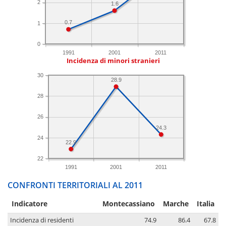
2
1.6
0.7
1
0
1991
2001
2011
Incidenza di minori stranieri
30
28.9
28
26
24.3
24
22.9
22
1991
2001
2011
CONFRONTI TERRITORIALI AL 2011
Indicatore
Montecassiano
Marche
Italia
Incidenza di residenti
74.9
86.4
67.8