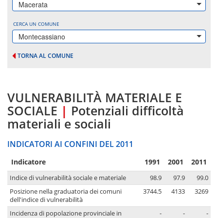
Macerata
CERCA UN COMUNE
Montecassiano
TORNA AL COMUNE
VULNERABILITÀ MATERIALE E
SOCIALE
|
Potenziali difficoltà
materiali e sociali
INDICATORI AI CONFINI DEL 2011
Indicatore
1991
2001
2011
Indice di vulnerabilità sociale e materiale
98.9
97.9
99.0
Posizione nella graduatoria dei comuni
3744.5
4133
3269
dell'indice di vulnerabilità
Incidenza di popolazione provinciale in
-
-
-