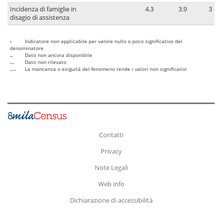
Incidenza di famiglie in
4.3
3.9
3
disagio di assistenza
-
Indicatore non applicabile per valore nullo o poco significativo del
denominatore
..
Dato non ancora disponibile
...
Dato non rilevato
....
La mancanza o esiguità del fenomeno rende i valori non significativi
Contatti
Privacy
Note Legali
Web info
Dichiarazione di accessibilità