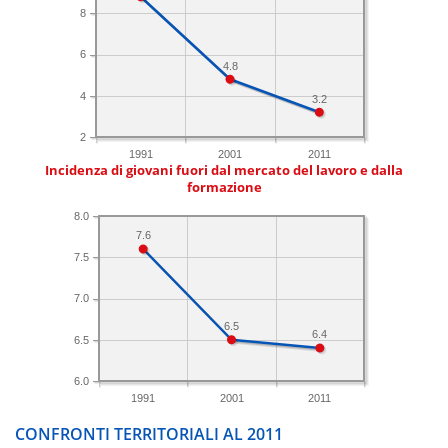
8
6
4.8
4
3.2
2
1991
2001
2011
Incidenza di giovani fuori dal mercato del lavoro e dalla
formazione
8.0
7.6
7.5
7.0
6.5
6.4
6.5
6.0
1991
2001
2011
CONFRONTI TERRITORIALI AL 2011