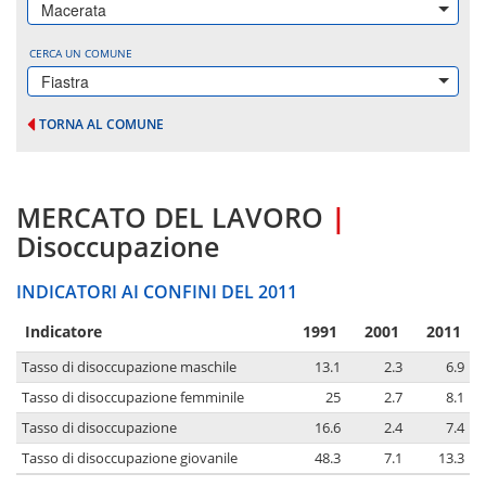
Macerata
CERCA UN COMUNE
Fiastra
TORNA AL COMUNE
MERCATO DEL LAVORO
|
Disoccupazione
INDICATORI AI CONFINI DEL 2011
Indicatore
1991
2001
2011
Tasso di disoccupazione maschile
13.1
2.3
6.9
Tasso di disoccupazione femminile
25
2.7
8.1
Tasso di disoccupazione
16.6
2.4
7.4
Tasso di disoccupazione giovanile
48.3
7.1
13.3