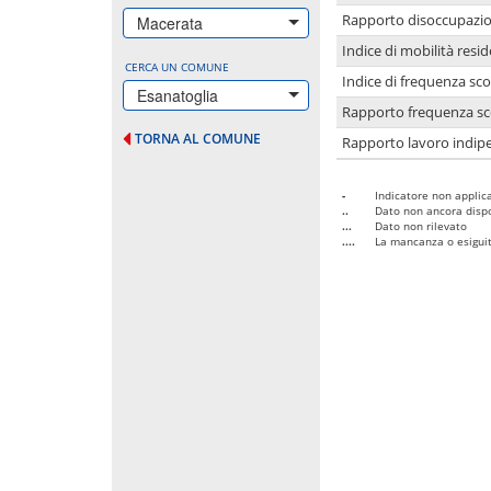
Rapporto disoccupazion
Macerata
Indice di mobilità resid
CERCA UN COMUNE
Indice di frequenza sco
Esanatoglia
Rapporto frequenza sco
TORNA AL COMUNE
Rapporto lavoro indipe
-
Indicatore non applica
..
Dato non ancora dispo
...
Dato non rilevato
....
La mancanza o esiguità