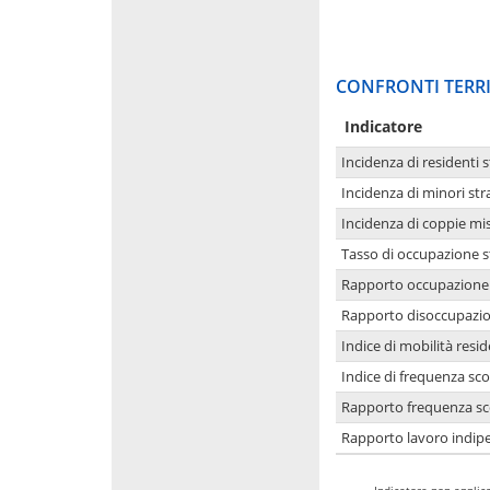
CONFRONTI TERRI
Indicatore
Incidenza di residenti s
Incidenza di minori str
Incidenza di coppie mi
Tasso di occupazione s
Rapporto occupazione i
Rapporto disoccupazion
Indice di mobilità resid
Indice di frequenza sco
Rapporto frequenza sco
Rapporto lavoro indipe
-
Indicatore non applica