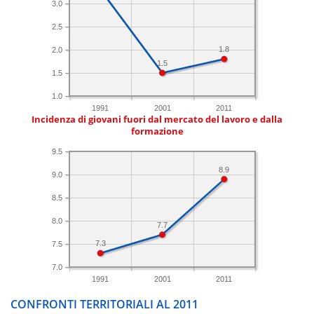
3.0
2.5
1.8
2.0
1.5
1.5
1.0
1991
2001
2011
Incidenza di giovani fuori dal mercato del lavoro e dalla
formazione
9.5
8.9
9.0
8.5
8.0
7.7
7.3
7.5
7.0
1991
2001
2011
CONFRONTI TERRITORIALI AL 2011