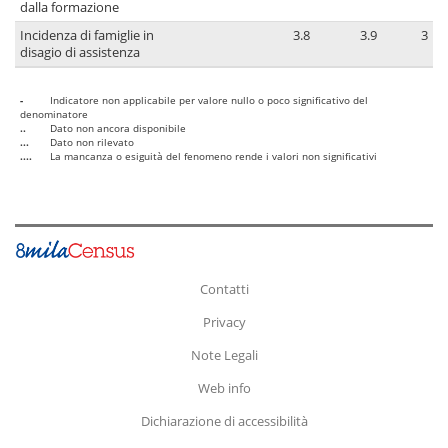
dalla formazione
Incidenza di famiglie in
3.8
3.9
3
disagio di assistenza
-
Indicatore non applicabile per valore nullo o poco significativo del
denominatore
..
Dato non ancora disponibile
...
Dato non rilevato
....
La mancanza o esiguità del fenomeno rende i valori non significativi
Contatti
Privacy
Note Legali
Web info
Dichiarazione di accessibilità