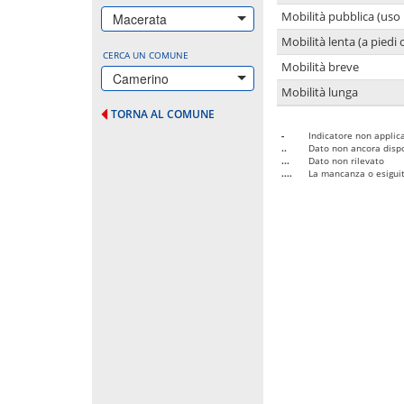
Mobilità pubblica (uso 
Macerata
Mobilità lenta (a piedi o
CERCA UN COMUNE
Mobilità breve
Camerino
Mobilità lunga
TORNA AL COMUNE
-
Indicatore non applica
..
Dato non ancora dispo
...
Dato non rilevato
....
La mancanza o esiguità