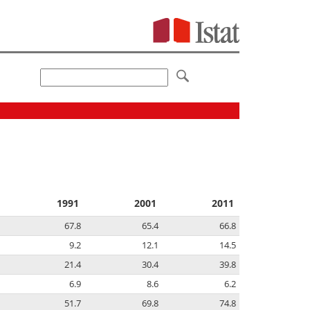
1991
2001
2011
67.8
65.4
66.8
9.2
12.1
14.5
21.4
30.4
39.8
6.9
8.6
6.2
51.7
69.8
74.8