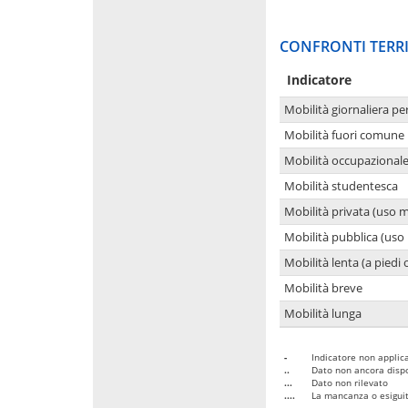
CONFRONTI TERRI
Indicatore
Mobilità giornaliera pe
Mobilità fuori comune 
Mobilità occupazional
Mobilità studentesca
Mobilità privata (uso 
Mobilità pubblica (uso 
Mobilità lenta (a piedi o
Mobilità breve
Mobilità lunga
-
Indicatore non applica
..
Dato non ancora dispo
...
Dato non rilevato
....
La mancanza o esiguità