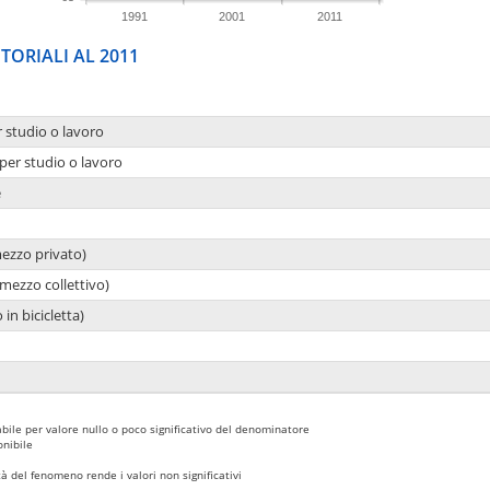
1991
2001
2011
TORIALI AL 2011
r studio o lavoro
per studio o lavoro
e
mezzo privato)
mezzo collettivo)
 in bicicletta)
bile per valore nullo o poco significativo del denominatore
nibile
 del fenomeno rende i valori non significativi