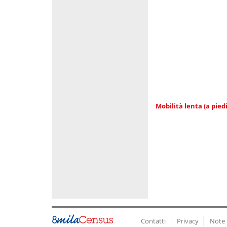
Mobilità lenta (a piedi
Contatti
Privacy
Note 