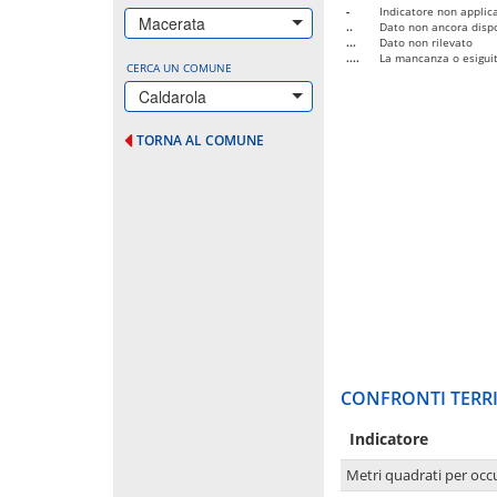
-
Indicatore non applica
Macerata
..
Dato non ancora dispo
...
Dato non rilevato
....
La mancanza o esiguità
CERCA UN COMUNE
Caldarola
TORNA AL COMUNE
CONFRONTI TERRI
Indicatore
Metri quadrati per occ