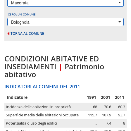
Macerata
CERCA UN COMUNE
Bolognola
TORNA AL COMUNE
CONDIZIONI ABITATIVE ED
INSEDIAMENTI
|
Patrimonio
abitativo
INDICATORI AI CONFINI DEL 2011
Indicatore
1991
2001
2011
Incidenza delle abitazioni in proprietà
68
70.6
60.3
Superficie media delle abitazioni occupate
115.7
107.9
93.7
Potenzialità d'uso degli edifici
...
7.4
8