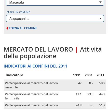
Macerata
CERCA UN COMUNE
Acquacanina
TORNA AL COMUNE
MERCATO DEL LAVORO
|
Attività
della popolazione
INDICATORI AI CONFINI DEL 2011
Indicatore
1991
2001
2011
Partecipazione al mercato del lavoro
42
58.2
58.9
maschile
Partecipazione al mercato del lavoro
11.1
23.3
44.2
femminile
Partecipazione al mercato del lavoro
24.8
40
51.9