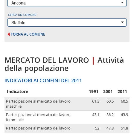
Ancona
CERCA UN COMUNE
Staffolo
TORNA AL COMUNE
MERCATO DEL LAVORO
|
Attività
della popolazione
INDICATORI AI CONFINI DEL 2011
Indicatore
1991
2001
2011
Partecipazione al mercato del lavoro
61.3
60.5
60.5
maschile
Partecipazione al mercato del lavoro
43.1
36.2
43.9
femminile
Partecipazione al mercato del lavoro
52
47.8
51.8