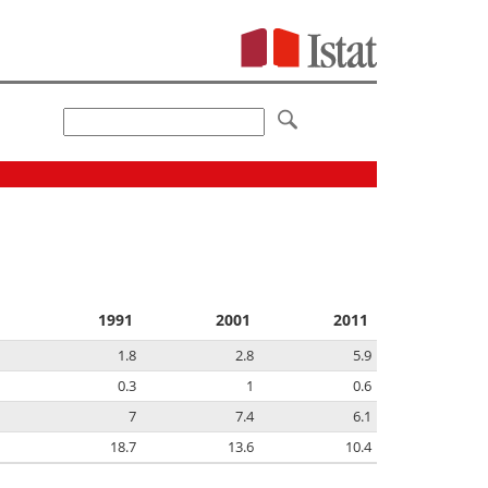
1991
2001
2011
1.8
2.8
5.9
0.3
1
0.6
7
7.4
6.1
18.7
13.6
10.4