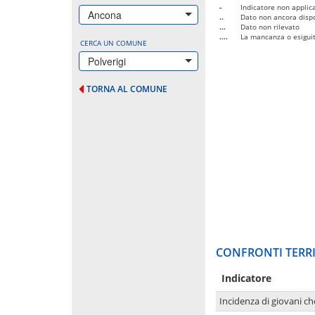
-
Indicatore non applica
Ancona
..
Dato non ancora dispo
...
Dato non rilevato
....
La mancanza o esiguità
CERCA UN COMUNE
Polverigi
TORNA AL COMUNE
CONFRONTI TERRI
Indicatore
Incidenza di giovani ch