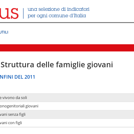
UTILI
Struttura delle famiglie giovani
NFINI DEL 2011
e vivono da soli
onogenitoriali giovani
ani senza figli
ani con figli