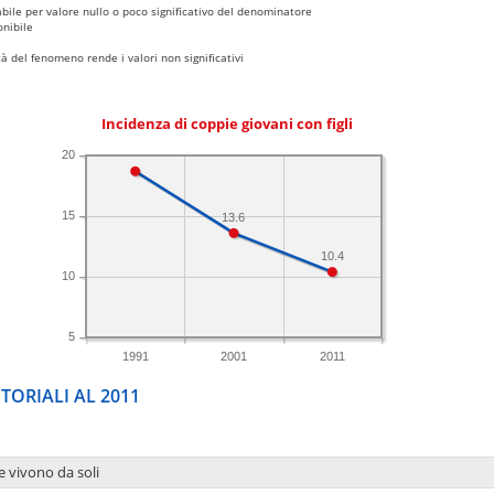
bile per valore nullo o poco significativo del denominatore
nibile
 del fenomeno rende i valori non significativi
Incidenza di coppie giovani con figli
20
15
13.6
10.4
10
5
1991
2001
2011
TORIALI AL 2011
e vivono da soli