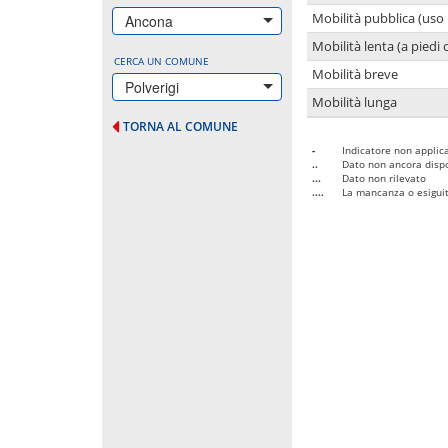
Mobilità pubblica (uso 
Ancona
Mobilità lenta (a piedi o
CERCA UN COMUNE
Mobilità breve
Polverigi
Mobilità lunga
TORNA AL COMUNE
-
Indicatore non applica
..
Dato non ancora dispo
...
Dato non rilevato
....
La mancanza o esiguità