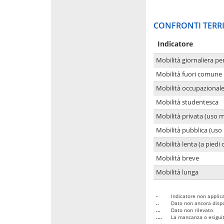
CONFRONTI TERRI
Indicatore
Mobilità giornaliera pe
Mobilità fuori comune 
Mobilità occupazional
Mobilità studentesca
Mobilità privata (uso 
Mobilità pubblica (uso 
Mobilità lenta (a piedi o
Mobilità breve
Mobilità lunga
-
Indicatore non applica
..
Dato non ancora dispo
...
Dato non rilevato
....
La mancanza o esiguità