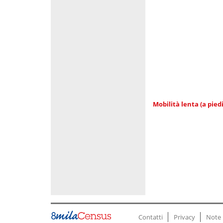
Mobilità lenta (a piedi
Contatti
Privacy
Note 