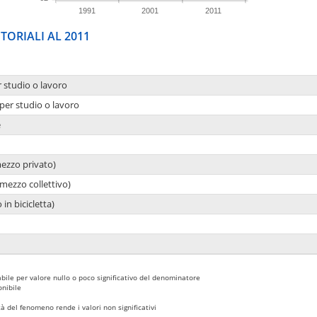
1991
2001
2011
TORIALI AL 2011
r studio o lavoro
per studio o lavoro
e
mezzo privato)
mezzo collettivo)
 in bicicletta)
bile per valore nullo o poco significativo del denominatore
nibile
 del fenomeno rende i valori non significativi