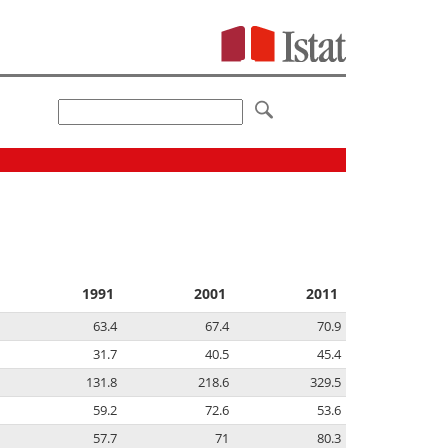
1991
2001
2011
63.4
67.4
70.9
31.7
40.5
45.4
131.8
218.6
329.5
59.2
72.6
53.6
57.7
71
80.3