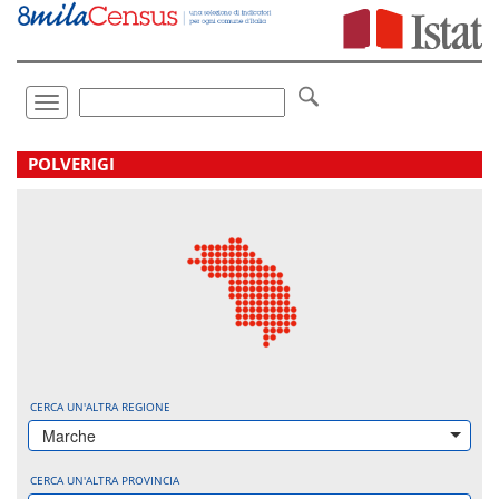
Vai
direttamente
a:
Contenuto
Ricerca
Toggle
navigation
.
POLVERIGI
CERCA UN'ALTRA REGIONE
Marche
CERCA UN'ALTRA PROVINCIA